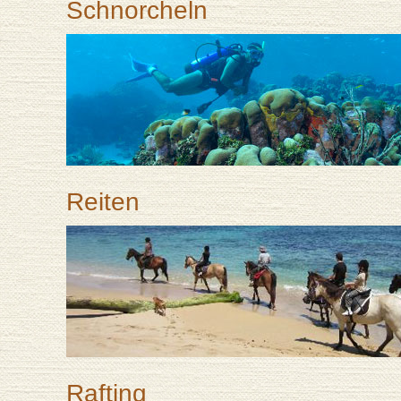
Schnorcheln
Reiten
Rafting