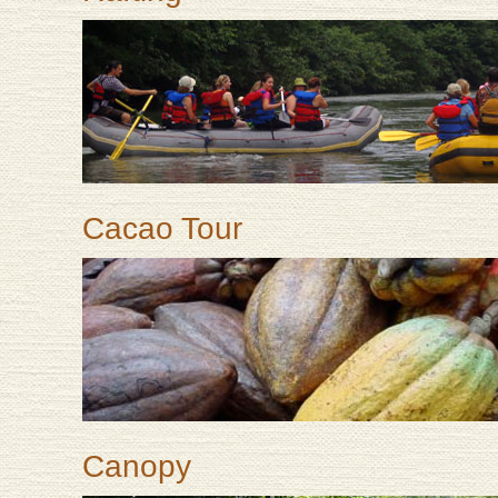
Cacao Tour
Canopy