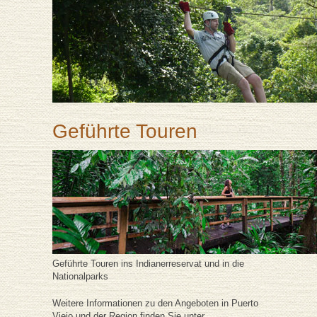
Geführte Touren
Geführte Touren ins Indianerreservat und in die
Nationalparks
Weitere Informationen zu den Angeboten in Puerto
Viejo und der Region finden Sie unter