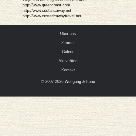
http://www.greencoast.com
http://www.costaricaway.net
http://www.costaricawaytravel.net
Über uns
Zimmer
Galerie
Aktivitäten
Kontakt
© 2007-2026
Wolfgang & Irene