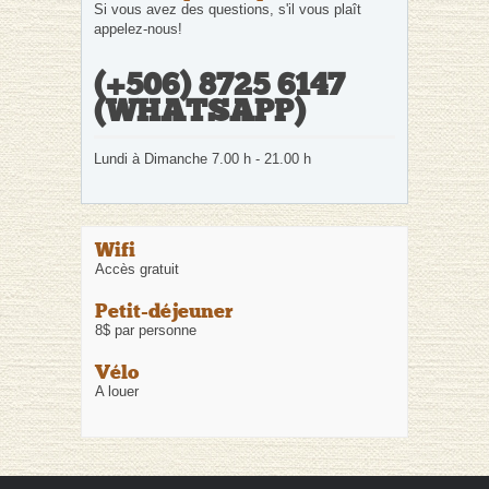
Si vous avez des questions, s'il vous plaît
appelez-nous!
(+506) 8725 6147
(WHATSAPP)
Lundi à Dimanche 7.00 h - 21.00 h
Wifi
Accès gratuit
Petit-déjeuner
8$ par personne
Vélo
A louer