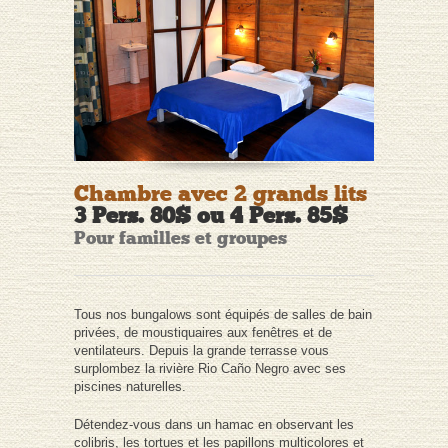
Chambre avec 2 grands lits
3 Pers. 80$ ou 4 Pers. 85$
Pour familles et groupes
Tous nos bungalows sont équipés de salles de bain
privées, de moustiquaires aux fenêtres et de
ventilateurs. Depuis la grande terrasse vous
surplombez la rivière Rio Caño Negro avec ses
piscines naturelles.
Détendez-vous dans un hamac en observant les
colibris, les tortues et les papillons multicolores et